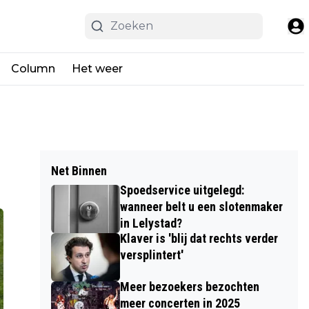
Column
Het weer
Net Binnen
Spoedservice uitgelegd:
wanneer belt u een slotenmaker
in Lelystad?
Klaver is 'blij dat rechts verder
versplintert'
Meer bezoekers bezochten
meer concerten in 2025