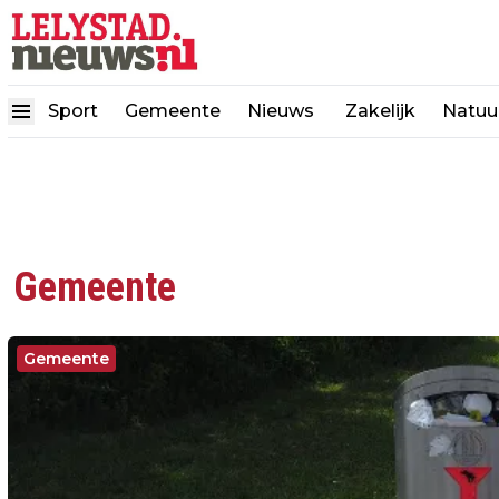
Sport
Gemeente
Nieuws
Zakelijk
Natuu
Gemeente
Gemeente