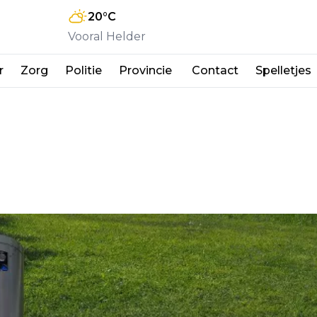
20
°C
Vooral Helder
r
Zorg
Politie
Provincie
Contact
Spelletjes