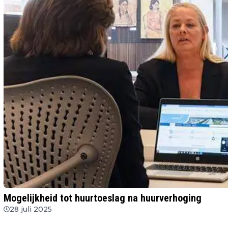
Mogelijkheid tot huurtoeslag na huurverhoging
28 juli 2025