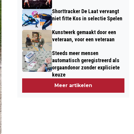
Shorttracker De Laat vervangt
niet fitte Kos in selectie Spelen
Kunstwerk gemaakt door een
veteraan, voor een veteraan
Steeds meer mensen
automatisch geregistreerd als
orgaandonor zonder expliciete
keuze
Meer artikelen