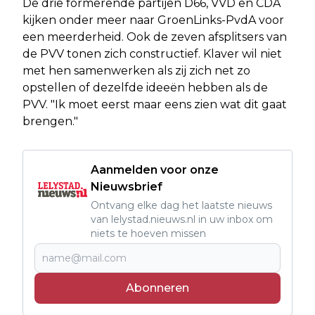
De drie formerende partijen D66, VVD en CDA
kijken onder meer naar GroenLinks-PvdA voor
een meerderheid. Ook de zeven afsplitsers van
de PVV tonen zich constructief. Klaver wil niet
met hen samenwerken als zij zich net zo
opstellen of dezelfde ideeën hebben als de
PVV. "Ik moet eerst maar eens zien wat dit gaat
brengen."
Aanmelden voor onze
Nieuwsbrief
Ontvang elke dag het laatste nieuws
van lelystad.nieuws.nl in uw inbox om
niets te hoeven missen
Abonneren