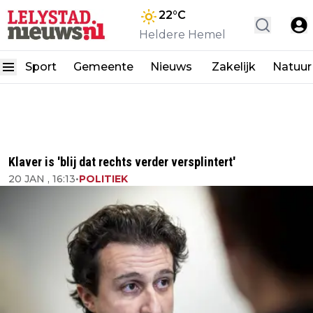
22
°C
Heldere Hemel
Sport
Gemeente
Nieuws
Zakelijk
Natuur
Klaver is 'blij dat rechts verder versplintert'
20 JAN , 16:13
•
POLITIEK