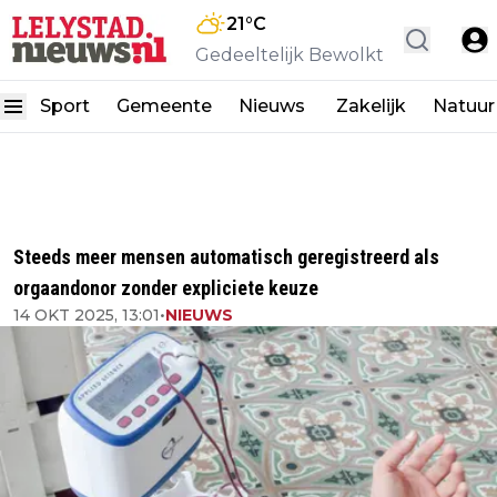
21
°C
Gedeeltelijk Bewolkt
Sport
Gemeente
Nieuws
Zakelijk
Natuur
Steeds meer mensen automatisch geregistreerd als
orgaandonor zonder expliciete keuze
14 OKT 2025, 13:01
•
NIEUWS