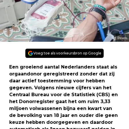
Pexels
Voeg toe als voorkeursbron op Google
Een groeiend aantal Nederlanders staat als
orgaandonor geregistreerd zonder dat zij
daar actief toestemming voor hebben
gegeven. Volgens nieuwe cijfers van het
Centraal Bureau voor de Statistiek (CBS) en
het Donorregister gaat het om ruim 3,33
miljoen volwassenen bijna een kwart van
de bevolking van 18 jaar en ouder die geen
keuze hebben doorgegeven en daardoor