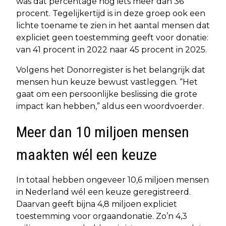
was dat percentage nog iets meer dan 36
procent. Tegelijkertijd is in deze groep ook een
lichte toename te zien in het aantal mensen dat
expliciet geen toestemming geeft voor donatie:
van 41 procent in 2022 naar 45 procent in 2025.
Volgens het Donorregister is het belangrijk dat
mensen hun keuze bewust vastleggen. “Het
gaat om een persoonlijke beslissing die grote
impact kan hebben,” aldus een woordvoerder.
Meer dan 10 miljoen mensen
maakten wél een keuze
In totaal hebben ongeveer 10,6 miljoen mensen
in Nederland wél een keuze geregistreerd.
Daarvan geeft bijna 4,8 miljoen expliciet
toestemming voor orgaandonatie. Zo’n 4,3