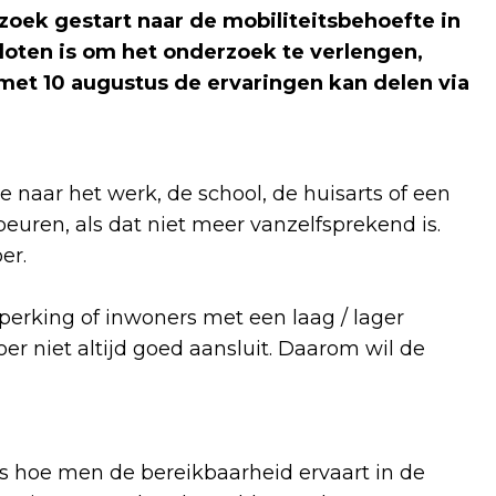
rzoek gestart naar de mobiliteitsbehoefte in
sloten is om het onderzoek te verlengen,
 met 10 augustus de ervaringen kan delen via
 naar het werk, de school, de huisarts of een
euren, als dat niet meer vanzelfsprekend is.
oer.
erking of inwoners met een laag / lager
r niet altijd goed aansluit. Daarom wil de
ls hoe men de bereikbaarheid ervaart in de