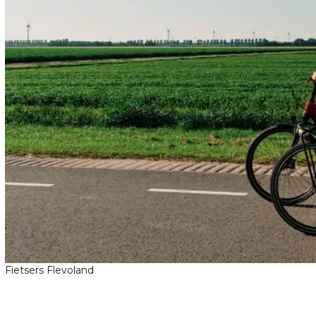
Fietsers Flevoland