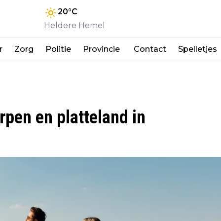
20
°C
Heldere Hemel
r
Zorg
Politie
Provincie
Contact
Spelletjes
pen en platteland in