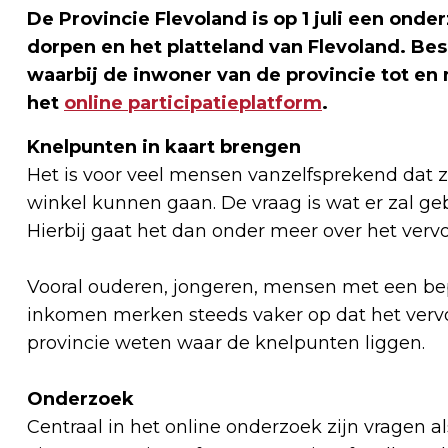
De Provincie Flevoland is op 1 juli een onde
dorpen en het platteland van Flevoland. Be
waarbij de inwoner van de provincie tot en
het
online participatieplatform
.
Knelpunten in kaart brengen
Het is voor veel mensen vanzelfsprekend dat ze
winkel kunnen gaan. De vraag is wat er zal geb
Hierbij gaat het dan onder meer over het verv
Vooral ouderen, jongeren, mensen met een bep
inkomen merken steeds vaker op dat het vervoe
provincie weten waar de knelpunten liggen.
Onderzoek
Centraal in het online onderzoek zijn vragen a