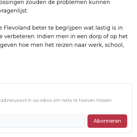
plossingen zouden de problemen kunnen
vragenlijst.
Flevoland beter te begrijpen wat lastig is in
te verbeteren. Indien men in een dorp of op het
 geven hoe men het reizen naar werk, school,
tad.nieuws.nl in uw inbox om niets te hoeven missen
Abonneren