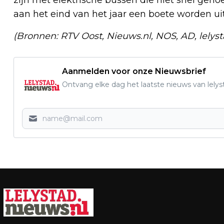
aan het eind van het jaar een boete worden 
(Bronnen: RTV Oost, Nieuws.nl, NOS, AD, lelyst
Aanmelden voor onze Nieuwsbrief
Ontvang elke dag het laatste nieuws van lelys
Vorig artikel
ALLEENSTAANDE STARTER FLEVOLAND
RUIM 160.000 EURO NODIG VOOR
APPARTEMENT