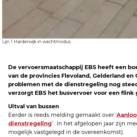
Lijn 1 Harderwijk in wachtmodus
De vervoersmaatschappij EBS heeft een boe
van de provincies Flevoland, Gelderland en
problemen met de dienstregeling nog steeds 
verzorgt EBS het busvervoer voor een flink
Uitval van bussen
Eerder is reeds melding gemaakt over ‘
Aanlo
dienstregeling
’ . In het afgelopen jaar zijn 
mogelijk vastgelegd in de overeenkomst).