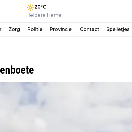
20
°C
Heldere Hemel
r
Zorg
Politie
Provincie
Contact
Spelletjes
nenboete