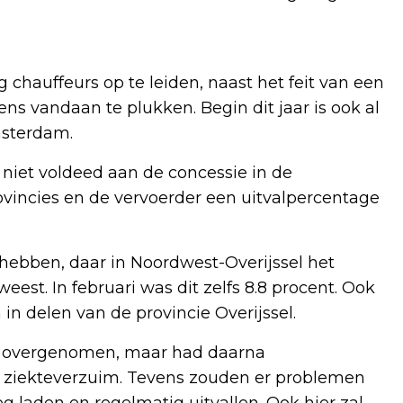
chauffeurs op te leiden, naast het feit van een
s vandaan te plukken. Begin dit jaar is ook al
msterdam.
 niet voldeed aan de concessie in de
vincies en de vervoerder een uitvalpercentage
 hebben, daar in Noordwest-Overijssel het
eest. In februari was dit zelfs 8.8 procent. Ook
in delen van de provincie Overijssel.
is overgenomen, maar had daarna
g ziekteverzuim. Tevens zouden er problemen
eg laden en regelmatig uitvallen. Ook hier zal