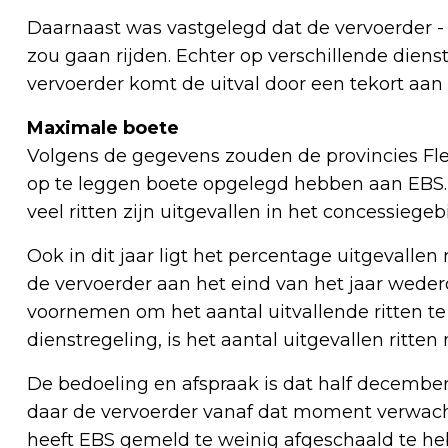
Daarnaast was vastgelegd dat de vervoerder -
zou gaan rijden. Echter op verschillende diens
vervoerder komt de uitval door een tekort aan
Maximale boete
Volgens de gegevens zouden de provincies Fle
op te leggen boete opgelegd hebben aan EBS. D
veel ritten zijn uitgevallen in het concessiegeb
Ook in dit jaar ligt het percentage uitgevallen
de vervoerder aan het eind van het jaar wed
voornemen om het aantal uitvallende ritten te
dienstregeling, is het aantal uitgevallen ritten
De bedoeling en afspraak is dat half december
daar de vervoerder vanaf dat moment verwacht
heeft EBS gemeld te weinig afgeschaald te h