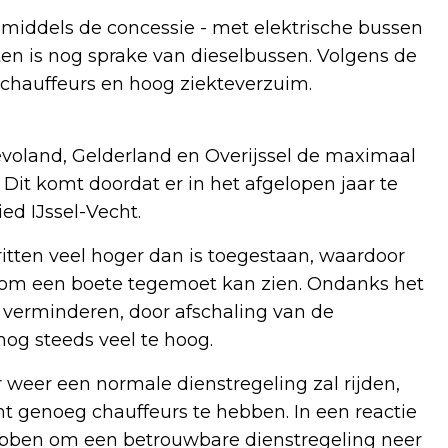
 middels de concessie - met elektrische bussen
ten is nog sprake van dieselbussen. Volgens de
 chauffeurs en hoog ziekteverzuim.
voland, Gelderland en Overijssel de maximaal
it komt doordat er in het afgelopen jaar te
ied IJssel-Vecht.
 ritten veel hoger dan is toegestaan, waardoor
erom een boete tegemoet kan zien. Ondanks het
 verminderen, door afschaling van de
 nog steeds veel te hoog.
 weer een normale dienstregeling zal rijden,
 genoeg chauffeurs te hebben. In een reactie
ebben om een betrouwbare dienstregeling neer