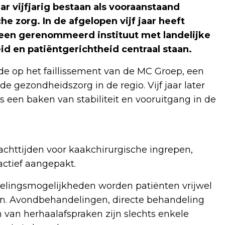
r vijfjarig bestaan als vooraanstaand
 zorg. In de afgelopen vijf jaar heeft
 een gerenommeerd instituut met landelijke
id en patiëntgerichtheid centraal staan.
de op het faillissement van de MC Groep, een
 gezondheidszorg in de regio. Vijf jaar later
ls een baken van stabiliteit en vooruitgang in de
httijden voor kaakchirurgische ingrepen,
actief aangepakt.
ndelingsmogelijkheden worden patiënten vrijwel
en. Avondbehandelingen, directe behandeling
n van herhaalafspraken zijn slechts enkele