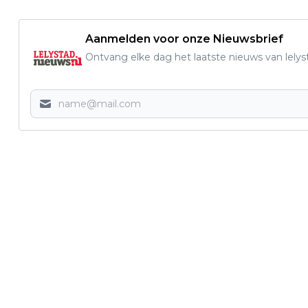
Aanmelden voor onze Nieuwsbrief
Ontvang elke dag het laatste nieuws van lelys
Vorig artikel
PRIMEUR VAN DE LELYSTADSE HARING
PARTY