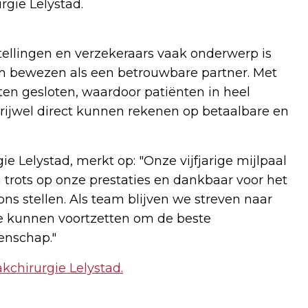
gie Lelystad.
tellingen en verzekeraars vaak onderwerp is
ich bewezen als een betrouwbare partner. Met
cten gesloten, waardoor patiënten in heel
jwel direct kunnen rekenen op betaalbare en
ie Lelystad, merkt op: "Onze vijfjarige mijlpaal
n trots op onze prestaties en dankbaar voor het
ns stellen. Als team blijven we streven naar
ie kunnen voortzetten om de beste
enschap."
kchirurgie Lelystad.