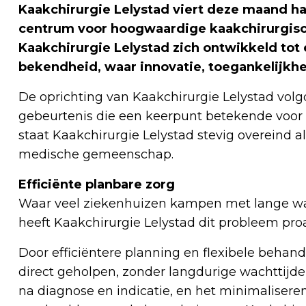
Kaakchirurgie Lelystad viert deze maand haa
centrum voor hoogwaardige kaakchirurgische
Kaakchirurgie Lelystad zich ontwikkeld tot
bekendheid, waar innovatie, toegankelijkhe
De oprichting van Kaakchirurgie Lelystad volg
gebeurtenis die een keerpunt betekende voor de
staat Kaakchirurgie Lelystad stevig overeind a
medische gemeenschap.
Efficiënte planbare zorg
Waar veel ziekenhuizen kampen met lange wac
heeft Kaakchirurgie Lelystad dit probleem pro
Door efficiëntere planning en flexibele beha
direct geholpen, zonder langdurige wachttijd
na diagnose en indicatie, en het minimalisere