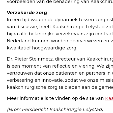
voorbeelden van de benadering van Kaakchirur
Verzekerde zorg
In een tijd waarin de dynamiek tussen zorgins
van discussie, heeft Kaakchirurgie Lelystad z
bijna alle belangrijke verzekeraars zijn contra
Nederland kunnen worden doorverwezen en vri
kwalitatief hoogwaardige zorg.
Dr. Pieter Steinmetz, directeur van Kaakchirurg
is een moment van reflectie en viering. We zij
vertrouwen dat onze patiënten en partners in o
verbetering en innovatie, zodat we onze miss
kaakchirurgische zorg te bieden aan de geme
Meer informatie is te vinden op de site van
Kaa
(Bron: Persbericht Kaakchirurgie Lelystad)