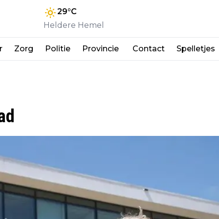
29
°C
Heldere Hemel
r
Zorg
Politie
Provincie
Contact
Spelletjes
tad