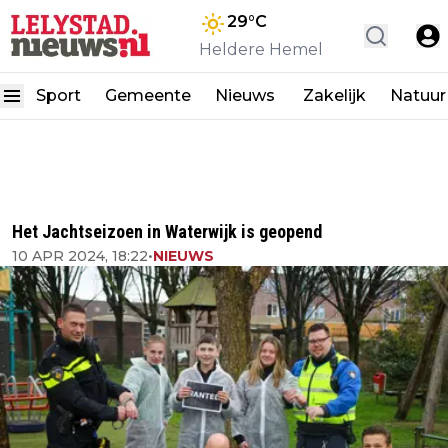
29
°C
Heldere Hemel
Sport
Gemeente
Nieuws
Zakelijk
Natuur
Het Jachtseizoen in Waterwijk is geopend
10 APR 2024, 18:22
•
NIEUWS