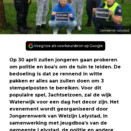
Gemeente Lelystad
Voeg toe als voorkeursbron op Google
Op 30 april zullen jongeren gaan proberen
om politie en boa’s om de tuin te leiden. De
bedoeling is dat ze rennend in witte
pakken er alles aan zullen doen om 3
stempelposten te bereiken. Voor dit
populaire spel, Jachtseizoen, zal de wijk
Waterwijk voor een dag het decor zijn. Het
evenement wordt georganiseerd door
Jongerenwerk van Welzijn Lelystad, in
samenwerking met jeugdboa’s van de
gemeente Lelystad, de politie en andere