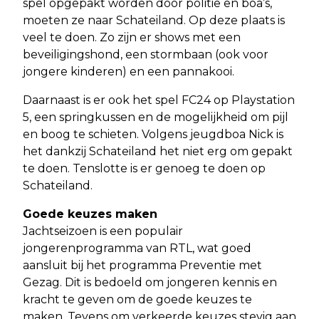
spel opgepakt worden door politie en boa’s,
moeten ze naar Schateiland. Op deze plaats is
veel te doen. Zo zijn er shows met een
beveiligingshond, een stormbaan (ook voor
jongere kinderen) en een pannakooi.
Daarnaast is er ook het spel FC24 op Playstation
5, een springkussen en de mogelijkheid om pijl
en boog te schieten. Volgens jeugdboa Nick is
het dankzij Schateiland het niet erg om gepakt
te doen. Tenslotte is er genoeg te doen op
Schateiland.
Goede keuzes maken
Jachtseizoen is een populair
jongerenprogramma van RTL, wat goed
aansluit bij het programma Preventie met
Gezag. Dit is bedoeld om jongeren kennis en
kracht te geven om de goede keuzes te
maken. Tevens om verkeerde keuzes stevig aan