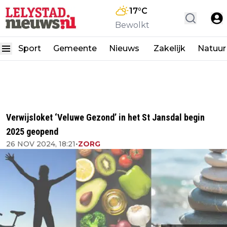
17
°C
Bewolkt
Sport
Gemeente
Nieuws
Zakelijk
Natuur
Verwijsloket ‘Veluwe Gezond’ in het St Jansdal begin
2025 geopend
26 NOV 2024, 18:21
•
ZORG