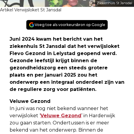
Ziekenhuis St Jansdal
Artikel Verwijsloket St Jansdal
Voeg toe als voorkeursbron op Google
Juni 2024 kwam het bericht van het
ziekenhuis St Jansdal dat het verwijsloket
Flevo Gezond in Lelystad geopend werd.
Gezonde leefstijl krijgt binnen de
gezondheidszorg een steeds grotere
plaats en per januari 2025 zou het
onderwerp een integraal onderdeel zijn van
de reguliere zorg voor patiënten.
Veluwe Gezond
In juni was nog niet bekend wanneer het
verwijsloket ‘
Veluwe Gezond
’ in Harderwijk
zou gaan starten. Ondertussen is er meer
bekend van het onderwerp. Binnen de