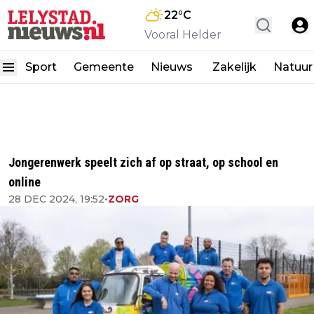
22
°C
Vooral Helder
Sport
Gemeente
Nieuws
Zakelijk
Natuur
Jongerenwerk speelt zich af op straat, op school en
online
28 DEC 2024, 19:52
•
ZORG