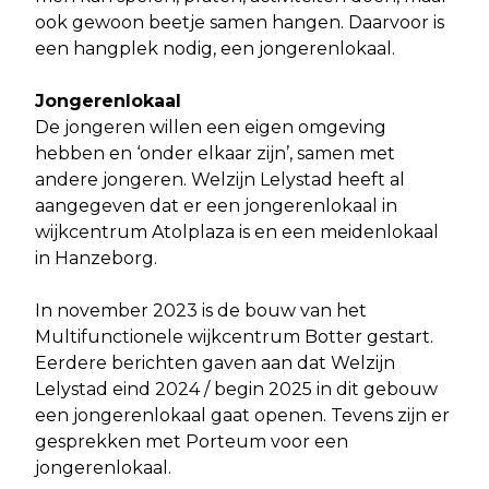
ook gewoon beetje samen hangen. Daarvoor is
een hangplek nodig, een jongerenlokaal.
Jongerenlokaal
De jongeren willen een eigen omgeving
hebben en ‘onder elkaar zijn’, samen met
andere jongeren. Welzijn Lelystad heeft al
aangegeven dat er een jongerenlokaal in
wijkcentrum Atolplaza is en een meidenlokaal
in Hanzeborg.
In november 2023 is de bouw van het
Multifunctionele wijkcentrum Botter gestart.
Eerdere berichten gaven aan dat Welzijn
Lelystad eind 2024 / begin 2025 in dit gebouw
een jongerenlokaal gaat openen. Tevens zijn er
gesprekken met Porteum voor een
jongerenlokaal.