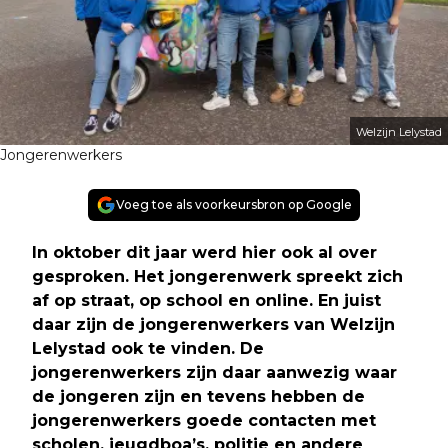
Welzijn Lelystad
Jongerenwerkers
Voeg toe als voorkeursbron op Google
In oktober dit jaar werd hier ook al over
gesproken. Het jongerenwerk spreekt zich
af op straat, op school en online. En juist
daar zijn de jongerenwerkers van Welzijn
Lelystad ook te vinden. De
jongerenwerkers zijn daar aanwezig waar
de jongeren zijn en tevens hebben de
jongerenwerkers goede contacten met
scholen, jeugdboa’s, politie en andere