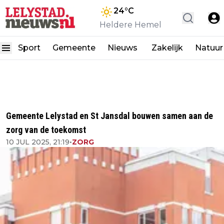
24
°C
Heldere Hemel
Sport
Gemeente
Nieuws
Zakelijk
Natuur
Gemeente Lelystad en St Jansdal bouwen samen aan de
zorg van de toekomst
10 JUL 2025, 21:19
•
ZORG