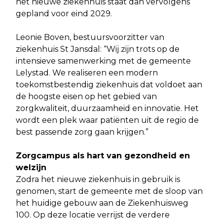
het nieuwe ziekenhuis staat dan vervolgens
gepland voor eind 2029.
Leonie Boven, bestuursvoorzitter van
ziekenhuis St Jansdal: “Wij zijn trots op de
intensieve samenwerking met de gemeente
Lelystad. We realiseren een modern
toekomstbestendig ziekenhuis dat voldoet aan
de hoogste eisen op het gebied van
zorgkwaliteit, duurzaamheid en innovatie. Het
wordt een plek waar patiënten uit de regio de
best passende zorg gaan krijgen.”
Zorgcampus als hart van gezondheid en
welzijn
Zodra het nieuwe ziekenhuis in gebruik is
genomen, start de gemeente met de sloop van
het huidige gebouw aan de Ziekenhuisweg
100. Op deze locatie verrijst de verdere