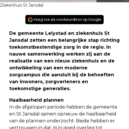
Ziekenhuis St Jansdal
Voeg toe als voorkeursbron op Google
De gemeente Lelystad en ziekenhuis St
Jansdal zetten een belangrijke stap richting
toekomstbestendige zorg in de regio. In
nauwe samenwerking werken zij aan de
realisatie van een nieuw ziekenhuis en de
ontwikkeling van een moderne
zorgcampus die aansluit bij de behoeften
van inwoners, zorgverleners en
toekomstige generaties
.
Haalbaarheid plannen
In de afgelopen periode hebben de gemeente
en St Jansdal samen opnieuw de haalbaarheid
van de plannen onderzocht. Beide hebben er
vertrouwen in dat zij in goed overleg tot