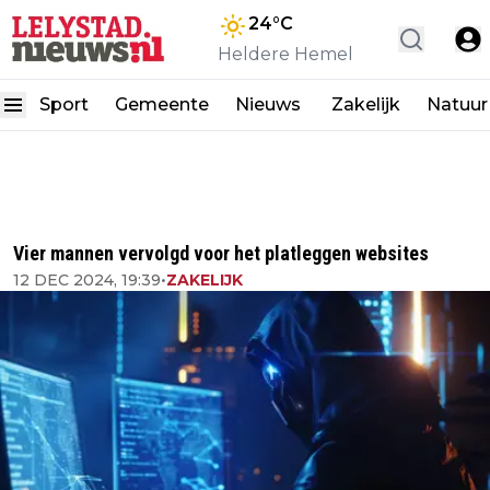
24
°C
Heldere Hemel
Sport
Gemeente
Nieuws
Zakelijk
Natuur
Vier mannen vervolgd voor het platleggen websites
12 DEC 2024, 19:39
•
ZAKELIJK