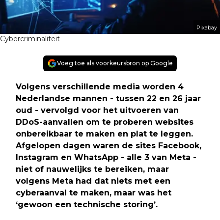
Pixabay
Cybercriminaliteit
Voeg toe als voorkeursbron op Google
Volgens verschillende media worden 4
Nederlandse mannen - tussen 22 en 26 jaar
oud - vervolgd voor het uitvoeren van
DDoS-aanvallen om te proberen websites
onbereikbaar te maken en plat te leggen.
Afgelopen dagen waren de sites Facebook,
Instagram en WhatsApp - alle 3 van Meta -
niet of nauwelijks te bereiken, maar
volgens Meta had dat niets met een
cyberaanval te maken, maar was het
‘gewoon een technische storing’.