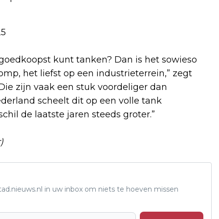
25
t goedkoopst kunt tanken? Dan is het sowieso
, het liefst op een industrieterrein,” zegt
Die zijn vaak een stuk voordeliger dan
erland scheelt dit op een volle tank
hil de laatste jaren steeds groter.”
)
tad.nieuws.nl in uw inbox om niets te hoeven missen