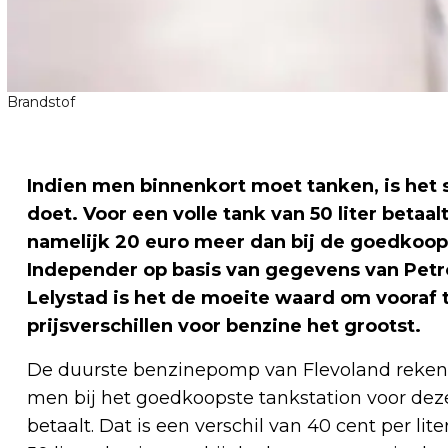
Brandstof
Indien men binnenkort moet tanken, is het 
doet. Voor een volle tank van 50 liter betaa
namelijk 20 euro meer dan bij de goedkoopst
Independer op basis van gegevens van Petro
Lelystad is het de moeite waard om vooraf 
prijsverschillen voor benzine het grootst
.
De duurste benzinepomp van Flevoland rekent o
men bij het goedkoopste tankstation voor deze
betaalt. Dat is een verschil van 40 cent per li