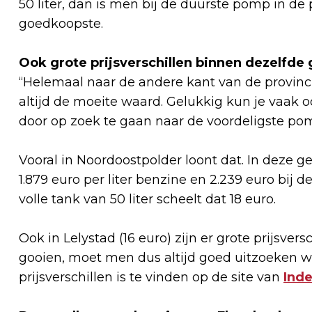
50 liter, dan is men bij de duurste pomp in de 
goedkoopste.
Ook grote prijsverschillen binnen dezelfd
“Helemaal naar de andere kant van de provinci
altijd de moeite waard. Gelukkig kun je vaak 
door op zoek te gaan naar de voordeligste pom
Vooral in Noordoostpolder loont dat. In deze
1.879 euro per liter benzine en 2.239 euro bij 
volle tank van 50 liter scheelt dat 18 euro.
Ook in Lelystad (16 euro) zijn er grote prijsver
gooien, moet men dus altijd goed uitzoeken w
prijsverschillen is te vinden op de site van
Ind