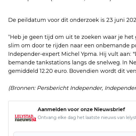
De peildatum voor dit onderzoek is 23 juni 20
“Heb je geen tijd om uit te zoeken waar je he
slim om door te rijden naar een onbemande pomp
Independer-expert Michel Ypma. Hij vult aan: "
bemande tankstations langs de snelweg. In Ned
gemiddeld 12.20 euro. Bovendien wordt dit versc
(Bronnen: Persbericht Independer, Independer
Aanmelden voor onze Nieuwsbrief
Ontvang elke dag het laatste nieuws van lelys