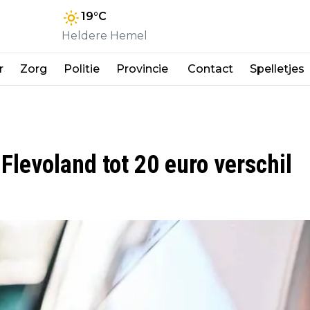
19
°C
Heldere Hemel
r
Zorg
Politie
Provincie
Contact
Spelletjes
 Flevoland tot 20 euro verschil