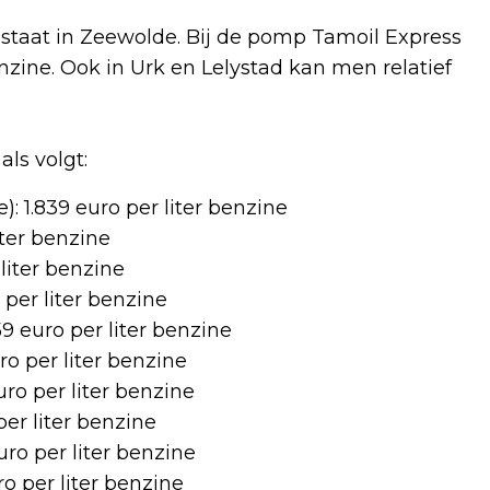
 staat in Zeewolde. Bij de pomp Tamoil Express
nzine. Ook in Urk en Lelystad kan men relatief
ls volgt:
 1.839 euro per liter benzine
iter benzine
liter benzine
per liter benzine
9 euro per liter benzine
uro per liter benzine
ro per liter benzine
per liter benzine
uro per liter benzine
o per liter benzine