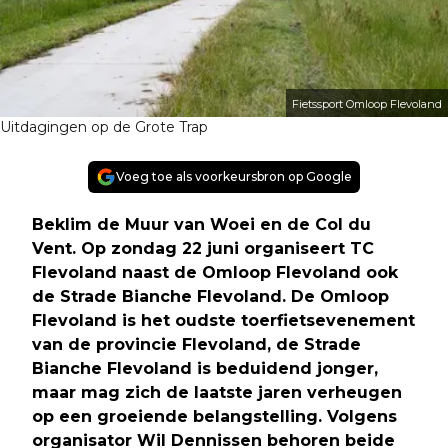
Fietssport Omloop Flevoland
Uitdagingen op de Grote Trap
Voeg toe als voorkeursbron op Google
Beklim de Muur van Woei en de Col du
Vent. Op zondag 22 juni organiseert TC
Flevoland naast de Omloop Flevoland ook
de Strade Bianche Flevoland. De Omloop
Flevoland is het oudste toerfietsevenement
van de provincie Flevoland, de Strade
Bianche Flevoland is beduidend jonger,
maar mag zich de laatste jaren verheugen
op een groeiende belangstelling. Volgens
organisator Wil Dennissen behoren beide