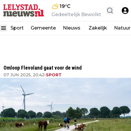
19
°C
Gedeeltelijk Bewolkt
Sport
Gemeente
Nieuws
Zakelijk
Natuur
Omloop Flevoland gaat voor de wind
07 JUN 2025, 20:42
•
SPORT