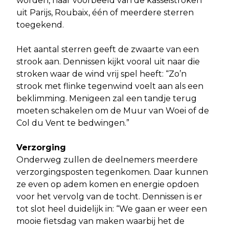
worden, naar voorbeeld van de kasseistroken
uit Parijs, Roubaix, één of meerdere sterren
toegekend.
Het aantal sterren geeft de zwaarte van een
strook aan. Dennissen kijkt vooral uit naar die
stroken waar de wind vrij spel heeft: “Zo’n
strook met flinke tegenwind voelt aan als een
beklimming. Menigeen zal een tandje terug
moeten schakelen om de Muur van Woei of de
Col du Vent te bedwingen.”
Verzorging
Onderweg zullen de deelnemers meerdere
verzorgingsposten tegenkomen. Daar kunnen
ze even op adem komen en energie opdoen
voor het vervolg van de tocht. Dennissen is er
tot slot heel duidelijk in: “We gaan er weer een
mooie fietsdag van maken waarbij het de