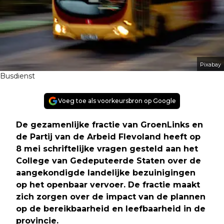
Pixabay
Busdienst
Voeg toe als voorkeursbron op Google
De gezamenlijke fractie van GroenLinks en
de Partij van de Arbeid Flevoland heeft op
8 mei schriftelijke vragen gesteld aan het
College van Gedeputeerde Staten over de
aangekondigde landelijke bezuinigingen
op het openbaar vervoer. De fractie maakt
zich zorgen over de impact van de plannen
op de bereikbaarheid en leefbaarheid in de
provincie
.