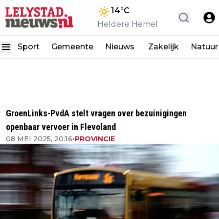
14
°C
Heldere Hemel
Sport
Gemeente
Nieuws
Zakelijk
Natuur
GroenLinks-PvdA stelt vragen over bezuinigingen
openbaar vervoer in Flevoland
08 MEI 2025, 20:16
•
PROVINCIE