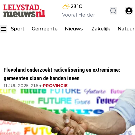
23
°C
Vooral Helder
Sport
Gemeente
Nieuws
Zakelijk
Natuur
Flevoland onderzoekt radicalisering en extremisme:
gemeenten slaan de handen ineen
11 JUL 2025, 21:54
•
PROVINCIE