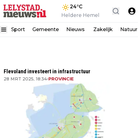
24
°C
Heldere Hemel
Sport
Gemeente
Nieuws
Zakelijk
Natuur
Flevoland investeert in infrastructuur
28 MRT 2025, 18:34
•
PROVINCIE