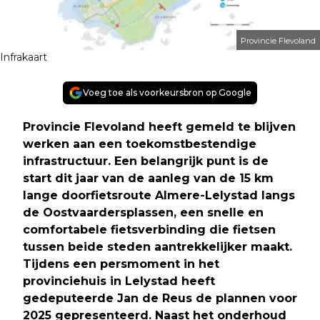
Provincie Flevoland
Infrakaart
Voeg toe als voorkeursbron op Google
Provincie Flevoland heeft gemeld te blijven
werken aan een toekomstbestendige
infrastructuur. Een belangrijk punt is de
start dit jaar van de aanleg van de 15 km
lange doorfietsroute Almere-Lelystad langs
de Oostvaardersplassen, een snelle en
comfortabele fietsverbinding die fietsen
tussen beide steden aantrekkelijker maakt.
Tijdens een persmoment in het
provinciehuis in Lelystad heeft
gedeputeerde Jan de Reus de plannen voor
2025 gepresenteerd. Naast het onderhoud