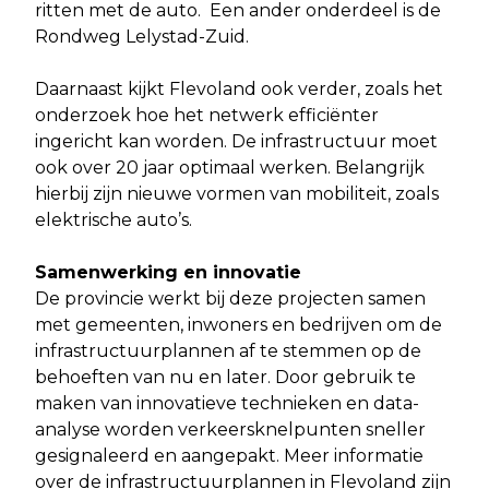
ritten met de auto. Een ander onderdeel is de
Rondweg Lelystad-Zuid.
Daarnaast kijkt Flevoland ook verder, zoals het
onderzoek hoe het netwerk efficiënter
ingericht kan worden. De infrastructuur moet
ook over 20 jaar optimaal werken. Belangrijk
hierbij zijn nieuwe vormen van mobiliteit, zoals
elektrische auto’s.
Samenwerking en innovatie
De provincie werkt bij deze projecten samen
met gemeenten, inwoners en bedrijven om de
infrastructuurplannen af te stemmen op de
behoeften van nu en later. Door gebruik te
maken van innovatieve technieken en data-
analyse worden verkeersknelpunten sneller
gesignaleerd en aangepakt. Meer informatie
over de infrastructuurplannen in Flevoland zijn