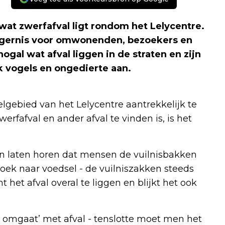
wat zwerfafval ligt rondom het Lelycentre.
rgernis voor omwonenden, bezoekers en
al wat afval liggen in de straten en zijn
ijk vogels en ongedierte aan.
gebied van het Lelycentre aantrekkelijk te
erfafval en ander afval te vinden is, is het
n laten horen dat mensen de vuilnisbakken
zoek naar voedsel - de vuilniszakken steeds
et afval overal te liggen en blijkt het ook
r omgaat’ met afval - tenslotte moet men het