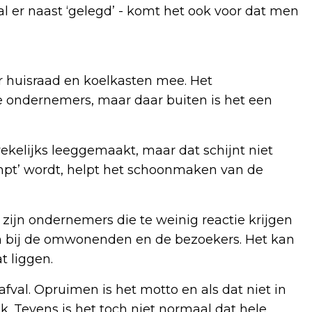
val er naast ‘gelegd’ - komt het ook voor dat men
 huisraad en koelkasten mee. Het
e ondernemers, maar daar buiten is het een
elijks leeggemaakt, maar dat schijnt niet
dumpt’ wordt, helpt het schoonmaken van de
 zijn ondernemers die te weinig reactie krijgen
m bij de omwonenden en de bezoekers. Het kan
at liggen.
l. Opruimen is het motto en als dat niet in
 Tevens is het toch niet normaal dat hele