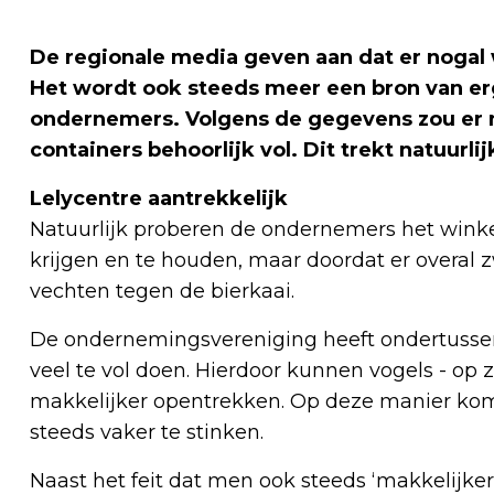
De regionale media geven aan dat er nogal 
Het wordt ook steeds meer een bron van e
ondernemers. Volgens de gegevens zou er nog
containers behoorlijk vol. Dit trekt natuurl
Lelycentre aantrekkelijk
Natuurlijk proberen de ondernemers het winkel
krijgen en te houden, maar doordat er overal zw
vechten tegen de bierkaai.
De ondernemingsvereniging heeft ondertusse
veel te vol doen. Hierdoor kunnen vogels - op 
makkelijker opentrekken. Op deze manier komt h
steeds vaker te stinken.
Naast het feit dat men ook steeds ‘makkelijke