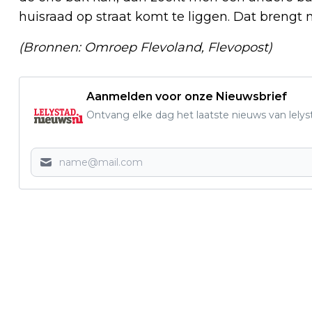
huisraad op straat komt te liggen. Dat brengt
(Bronnen: Omroep Flevoland, Flevopost)
Aanmelden voor onze Nieuwsbrief
Ontvang elke dag het laatste nieuws van lelys
Vorig artikel
STARTBIJEENKOMST TECHKWADRAAT