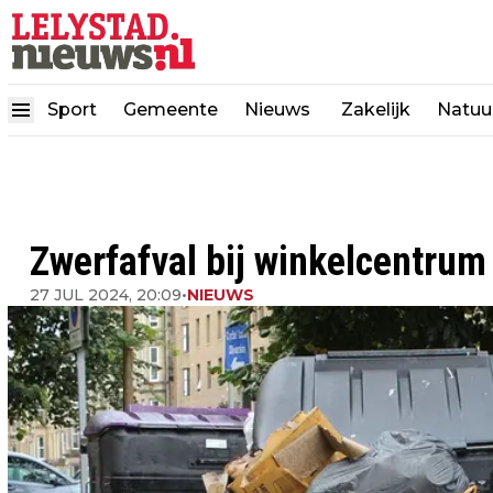
Sport
Gemeente
Nieuws
Zakelijk
Natuu
Zwerfafval bij winkelcentrum
27 JUL 2024, 20:09
•
NIEUWS