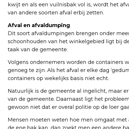
kwijt en als een vuilnisbak vol is, wordt het af
van andere soorten afval erbij zetten.
Afval en afvaldumping
Dit soort afvaldumpingen brengen onder meer
schoonhouden van het winkelgebied ligt bij d
taak van de gemeente.
Volgens ondernemers worden de containers wek
genoeg te zijn. Als het afval er elke dag ‘ge
containers op wekelijks basis niet echt.
Natuurlijk is de gemeente al ingelicht, maar er
van de gemeente. Daarnaast ligt het problee
gewoon niet dat er overal politie op de loer ga
Mensen moeten weten hoe men omgaat met afva
de ene bak kan, dan zoekt men een andere bak.