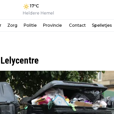
17
°C
Heldere Hemel
r
Zorg
Politie
Provincie
Contact
Spelletjes
 Lelycentre