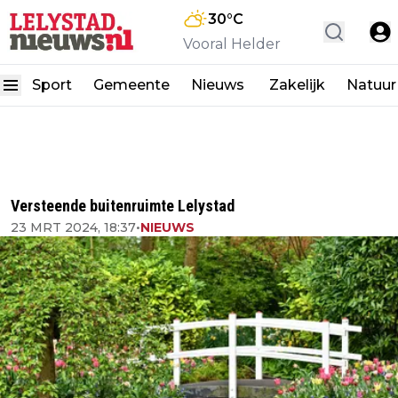
30
°C
Vooral Helder
Sport
Gemeente
Nieuws
Zakelijk
Natuur
Versteende buitenruimte Lelystad
23 MRT 2024, 18:37
•
NIEUWS