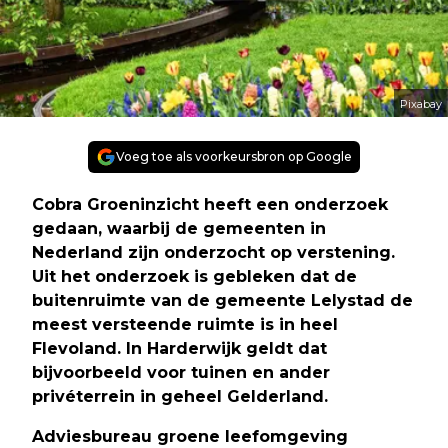
Pixabay
Voeg toe als voorkeursbron op Google
Cobra Groeninzicht heeft een onderzoek
gedaan, waarbij de gemeenten in
Nederland zijn onderzocht op verstening.
Uit het onderzoek is gebleken dat de
buitenruimte van de gemeente Lelystad de
meest versteende ruimte is in heel
Flevoland. In Harderwijk geldt dat
bijvoorbeeld voor tuinen en ander
privéterrein in geheel Gelderland.
Adviesbureau groene leefomgeving