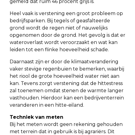
gemeld dat ruim 46 procent grijs is.
Heel vaak is verstening een groot probleem op
bedrijfsparken. Bij tegels of geasfalteerde
grond wordt de regen niet of nauwelijks
opgenomen door de grond. Het gevolg is dat er
wateroverlast wordt veroorzaakt en wat kan
leiden tot een flinke hoeveelheid schade.
Daarnaast zijn er door de klimaatverandering
vaker stevige regenbuien te bemerken, waarbij
het riool de grote hoeveelheid water niet aan
kan. Tevens zorgt verstening dat de hittestress
zal toenemen omdat stenen de warmte langer
vasthouden. Hierdoor kan een bedrijventerrein
veranderen in een hitte-eiland.
Techniek van meten
Bij het meten wordt geen rekening gehouden
met terrein dat in gebruik is bij agrariërs. Dit