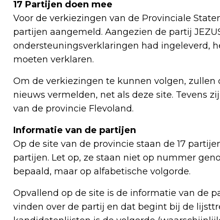
17 Partijen doen mee
Voor de verkiezingen van de Provinciale State
partijen aangemeld. Aangezien de partij JEZU
ondersteuningsverklaringen had ingeleverd, he
moeten verklaren.
Om de verkiezingen te kunnen volgen, zullen 
nieuws vermelden, net als deze site. Tevens z
van de provincie Flevoland.
Informatie van de partijen
Op de site van de provincie staan de 17 parti
partijen. Let op, ze staan niet op nummer ge
bepaald, maar op alfabetische volgorde.
Opvallend op de site is de informatie van de par
vinden over de partij en dat begint bij de lijst