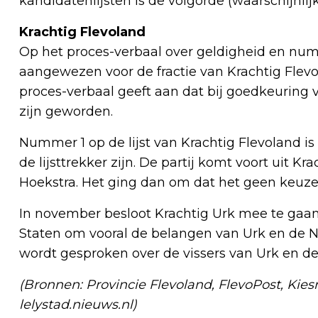
kandidatenlijsten is de volgorde (waarschijnlij
Krachtig Flevoland
Op het proces-verbaal over geldigheid en num
aangewezen voor de fractie van Krachtig Flevo
proces-verbaal geeft aan dat bij goedkeuring va
zijn geworden.
Nummer 1 op de lijst van Krachtig Flevoland i
de lijsttrekker zijn. De partij komt voort uit Kra
Hoekstra. Het ging dan om dat het geen keuze 
In november besloot Krachtig Urk mee te gaan
Staten om vooral de belangen van Urk en de N
wordt gesproken over de vissers van Urk en d
(Bronnen: Provincie Flevoland, FlevoPost, Kie
lelystad.nieuws.nl)