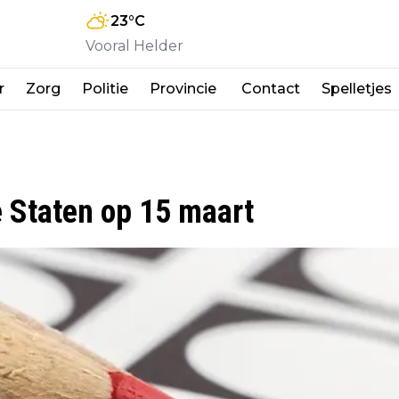
23
°C
Vooral Helder
r
Zorg
Politie
Provincie
Contact
Spelletjes
e Staten op 15 maart