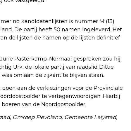
k) ook vastgelegd.
mering kandidatenlijsten is nummer M (13)
land. De partij heeft 50 namen ingeleverd. Het
n de lijsten de namen op de lijsten definitief
s Jurie Pasterkamp. Normaal gesproken zou hij
chtig Urk, de lokale partij van raadslid Dittie
was om aan de zijkant te blijven staan.
 doen aan de verkiezingen voor de Provinciale
oordoostpolder te vertegenwoordigen. Hierbij
e boeren van de Noordoostpolder.
sraad, Omroep Flevoland, Gemeente Lelystad,