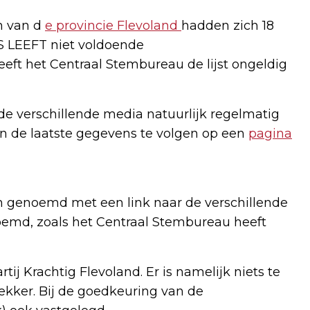
n van d
e provincie Flevoland
hadden zich 18
S LEEFT niet voldoende
eft het Centraal Stembureau de lijst ongeldig
de verschillende media natuurlijk regelmatig
ijn de laatste gegevens te volgen op een
pagina
jen genoemd met een link naar de verschillende
noemd, zoals het Centraal Stembureau heeft
tij Krachtig Flevoland. Er is namelijk niets te
trekker. Bij de goedkeuring van de