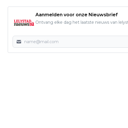
Aanmelden voor onze Nieuwsbrief
Ontvang elke dag het laatste nieuws van lelys
Vorig artikel
GEMEENTELIJKE BEKENDMAKINGEN
WEEK 5