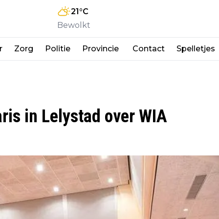
21
°C
Bewolkt
r
Zorg
Politie
Provincie
Contact
Spelletjes
is in Lelystad over WIA