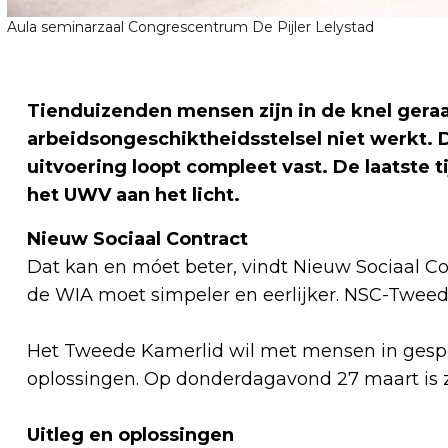
Aula seminarzaal Congrescentrum De Pijler Lelystad
Tienduizenden mensen zijn in de knel gera
arbeidsongeschiktheidsstelsel niet werkt. 
uitvoering loopt compleet vast. De laatste
het UWV aan het licht.
Nieuw Sociaal Contract
Dat kan en móet beter, vindt Nieuw Sociaal C
de WIA moet simpeler en eerlijker. NSC-Tweede
Het Tweede Kamerlid wil met mensen in gespr
oplossingen. Op donderdagavond 27 maart is zi
Uitleg en oplossingen