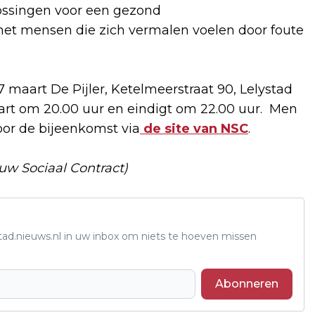
lossingen voor een gezond
 met mensen die zich vermalen voelen door foute
maart De Pijler, Ketelmeerstraat 90, Lelystad
start om 20.00 uur en eindigt om 22.00 uur. Men
or de bijeenkomst via
de site van NSC
.
uw Sociaal Contract)
tad.nieuws.nl in uw inbox om niets te hoeven missen
Abonneren