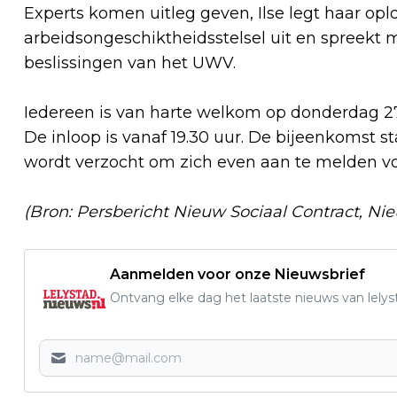
Experts komen uitleg geven, Ilse legt haar op
arbeidsongeschiktheidsstelsel uit en spreekt
beslissingen van het UWV.
Iedereen is van harte welkom op donderdag 27 
De inloop is vanaf 19.30 uur. De bijeenkomst 
wordt verzocht om zich even aan te melden vo
(Bron: Persbericht Nieuw Sociaal Contract, Nie
Aanmelden voor onze Nieuwsbrief
Ontvang elke dag het laatste nieuws van lelys