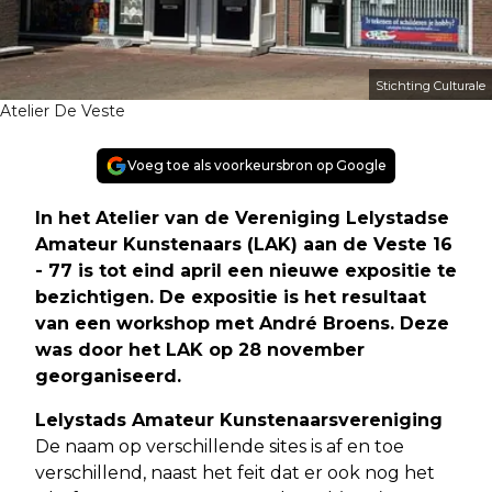
Stichting Culturale
Atelier De Veste
Voeg toe als voorkeursbron op Google
In het Atelier van de Vereniging Lelystadse
Amateur Kunstenaars (LAK) aan de Veste 16
- 77 is tot eind april een nieuwe expositie te
bezichtigen. De expositie is het resultaat
van een workshop met André Broens. Deze
was door het LAK op 28 november
georganiseerd.
Lelystads Amateur Kunstenaarsvereniging
De naam op verschillende sites is af en toe
verschillend, naast het feit dat er ook nog het