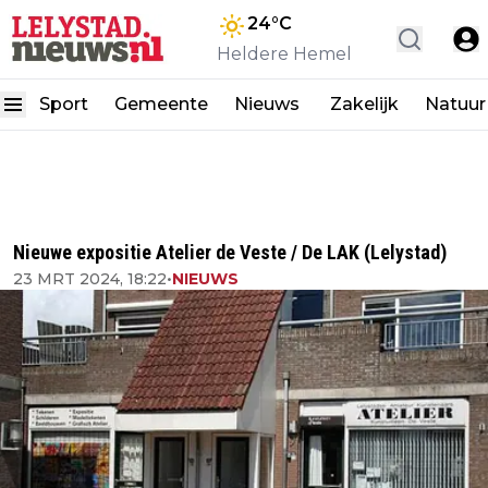
24
°C
Heldere Hemel
Sport
Gemeente
Nieuws
Zakelijk
Natuur
Nieuwe expositie Atelier de Veste / De LAK (Lelystad)
23 MRT 2024, 18:22
•
NIEUWS