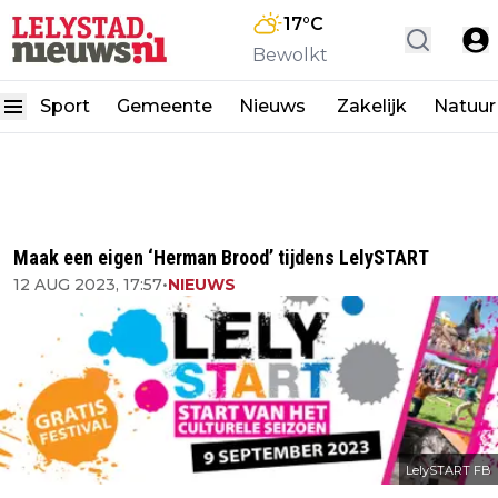
17
°C
Bewolkt
Sport
Gemeente
Nieuws
Zakelijk
Natuur
Maak een eigen ‘Herman Brood’ tijdens LelySTART
12 AUG 2023, 17:57
•
NIEUWS
LelySTART FB