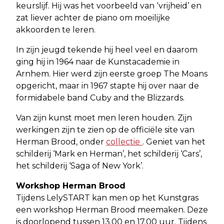
keurslijf. Hij was het voorbeeld van ‘vrijheid’ en
zat liever achter de piano om moeilijke
akkoorden te leren.
In zijn jeugd tekende hij heel veel en daarom
ging hij in 1964 naar de Kunstacademie in
Arnhem. Hier werd zijn eerste groep The Moans
opgericht, maar in 1967 stapte hij over naar de
formidabele band Cuby and the Blizzards.
Van zijn kunst moet men leren houden. Zijn
werkingen zijn te zien op de officiële site van
Herman Brood, onder
collectie
. Geniet van het
schilderij ‘Mark en Herman’, het schilderij ‘Cars’,
het schilderij ‘Saga of New York’.
Workshop Herman Brood
Tijdens LelySTART kan men op het Kunstgras
een workshop Herman Brood meemaken. Deze
is doorlopend tussen 13.00 en 17.00 uur. Tijdens