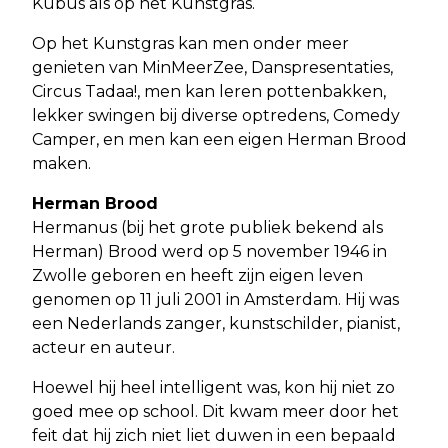
Kubus als op het Kunstgras.
Op het Kunstgras kan men onder meer
genieten van MinMeerZee, Danspresentaties,
Circus Tadaa!, men kan leren pottenbakken,
lekker swingen bij diverse optredens, Comedy
Camper, en men kan een eigen Herman Brood
maken.
Herman Brood
Hermanus (bij het grote publiek bekend als
Herman) Brood werd op 5 november 1946 in
Zwolle geboren en heeft zijn eigen leven
genomen op 11 juli 2001 in Amsterdam. Hij was
een Nederlands zanger, kunstschilder, pianist,
acteur en auteur.
Hoewel hij heel intelligent was, kon hij niet zo
goed mee op school. Dit kwam meer door het
feit dat hij zich niet liet duwen in een bepaald