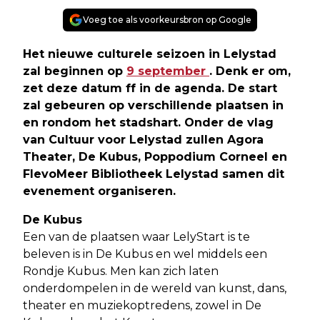
Voeg toe als voorkeursbron op Google
Het nieuwe culturele seizoen in Lelystad
zal beginnen op
9 september
. Denk er om,
zet deze datum ff in de agenda. De start
zal gebeuren op verschillende plaatsen in
en rondom het stadshart. Onder de vlag
van Cultuur voor Lelystad zullen Agora
Theater, De Kubus, Poppodium Corneel en
FlevoMeer Bibliotheek Lelystad samen dit
evenement organiseren.
De Kubus
Een van de plaatsen waar LelyStart is te
beleven is in De Kubus en wel middels een
Rondje Kubus. Men kan zich laten
onderdompelen in de wereld van kunst, dans,
theater en muziekoptredens, zowel in De