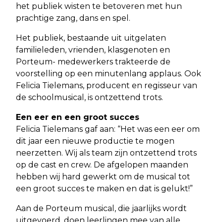
het publiek wisten te betoveren met hun
prachtige zang, dans en spel.
Het publiek, bestaande uit uitgelaten
familieleden, vrienden, klasgenoten en
Porteum-
medewerkers trakteerde de
voorstelling op een minutenlang applaus. Ook
Felicia Tielemans, producent en regisseur van
de schoolmusical, is ontzettend trots.
Een eer en een groot succes
Felicia Tielemans gaf aan: “Het was een eer om
dit jaar een nieuwe productie te mogen
neerzetten. Wij als team zijn ontzettend trots
op de cast en crew. De afgelopen maanden
hebben wij hard gewerkt om de musical tot
een groot succes te maken en dat is gelukt!”
Aan de Porteum musical, die jaarlijks wordt
uitgevoerd, doen leerlingen mee van alle