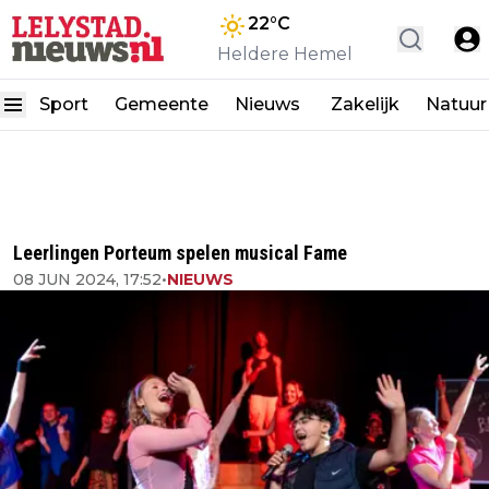
22
°C
Heldere Hemel
Sport
Gemeente
Nieuws
Zakelijk
Natuur
Leerlingen Porteum spelen musical Fame
08 JUN 2024, 17:52
•
NIEUWS