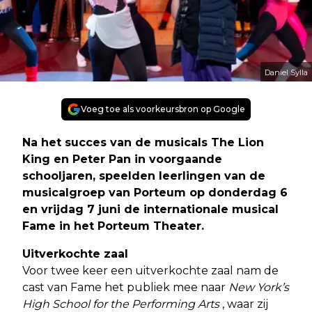
Daniel Sylla
Voeg toe als voorkeursbron op Google
Na het succes van de musicals The Lion
King en Peter Pan in voorgaande
schooljaren, speelden leerlingen van de
musicalgroep van Porteum op donderdag 6
en vrijdag 7 juni de internationale musical
Fame in het Porteum Theater.
Uitverkochte zaal
Voor twee keer een uitverkochte zaal nam de
cast van Fame het publiek mee naar
New York’s
High School for the Performing Arts
, waar zij