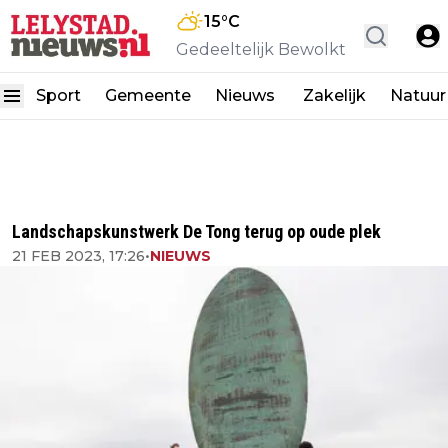
15
°C
Gedeeltelijk Bewolkt
Sport
Gemeente
Nieuws
Zakelijk
Natuur
Landschapskunstwerk De Tong terug op oude plek
21 FEB 2023, 17:26
•
NIEUWS