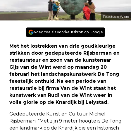
Fotostudio Wierd
Voeg toe als voorkeursbron op Google
Met het lostrekken van drie goudkleurige
strikken door gedeputeerde Rijsberman en
restaurateur en zoon van de kunstenaar
Gijs van de Wint werd op maandag 20
februari het landschapskunstwerk De Tong
feestelijk onthuld. Na een periode van
restauratie bij firma Van de Wint staat het
kunstwerk van Rudi van de Wint weer in
volle glorie op de Knardijk bij Lelystad.
Gedeputeerde Kunst en Cultuur Michiel
Rijsberman: “Met zijn 9 meter hoogte is De Tong
een landmark op de Knardijk die een historisch