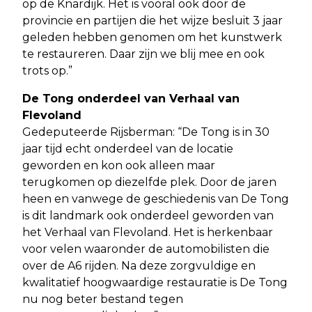
op de Knardijk. Het is vooral ook door de
provincie en partijen die het wijze besluit 3 jaar
geleden hebben genomen om het kunstwerk
te restaureren. Daar zijn we blij mee en ook
trots op.”
De Tong onderdeel van Verhaal van
Flevoland
Gedeputeerde Rijsberman: “De Tong is in 30
jaar tijd echt onderdeel van de locatie
geworden en kon ook alleen maar
terugkomen op diezelfde plek. Door de jaren
heen en vanwege de geschiedenis van De Tong
is dit landmark ook onderdeel geworden van
het Verhaal van Flevoland. Het is herkenbaar
voor velen waaronder de automobilisten die
over de A6 rijden. Na deze zorgvuldige en
kwalitatief hoogwaardige restauratie is De Tong
nu nog beter bestand tegen