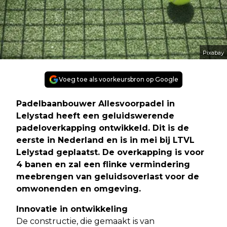
Pixabay
Voeg toe als voorkeursbron op Google
Padelbaanbouwer Allesvoorpadel in
Lelystad heeft een geluidswerende
padeloverkapping ontwikkeld. Dit is de
eerste in Nederland en is in mei bij LTVL
Lelystad geplaatst. De overkapping is voor
4 banen en zal een flinke vermindering
meebrengen van geluidsoverlast voor de
omwonenden en omgeving.
Innovatie in ontwikkeling
De constructie, die gemaakt is van