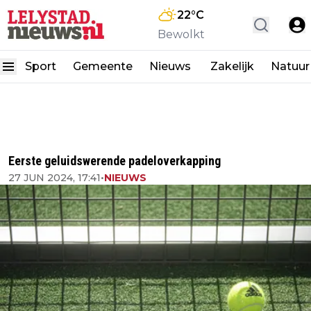
22
°C
Bewolkt
Sport
Gemeente
Nieuws
Zakelijk
Natuur
Eerste geluidswerende padeloverkapping
27 JUN 2024, 17:41
•
NIEUWS