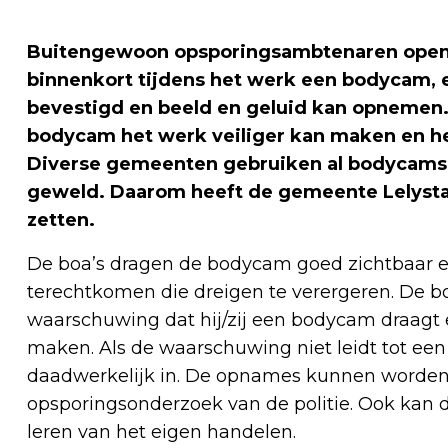
Buitengewoon opsporingsambtenaren openba
binnenkort tijdens het werk een bodycam, e
bevestigd en beeld en geluid kan opnemen. 
bodycam het werk veiliger kan maken en het
Diverse gemeenten gebruiken al bodycams 
geweld. Daarom heeft de gemeente Lelysta
zetten.
De boa’s dragen de bodycam goed zichtbaar en
terechtkomen die dreigen te verergeren. De b
waarschuwing dat hij/zij een bodycam draagt
maken. Als de waarschuwing niet leidt tot een
daadwerkelijk in. De opnames kunnen worden g
opsporingsonderzoek van de politie. Ook kan 
leren van het eigen handelen.