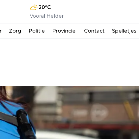
20
°C
Vooral Helder
r
Zorg
Politie
Provincie
Contact
Spelletjes