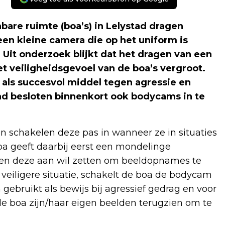
re ruimte (boa’s) in Lelystad dragen
en kleine camera die op het uniform is
Uit onderzoek blijkt dat het dragen van een
 veiligheidsgevoel van de boa’s vergroot.
als succesvol middel tegen agressie en
d besloten binnenkort ook bodycams in te
 schakelen deze pas in wanneer ze in situaties
oa geeft daarbij eerst een mondelinge
 en deze aan wil zetten om beeldopnames te
 veiligere situatie, schakelt de boa de bodycam
ebruikt als bewijs bij agressief gedrag en voor
de boa zijn/haar eigen beelden terugzien om te