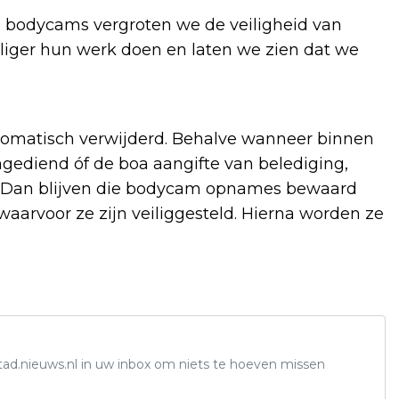
n bodycams vergroten we de veiligheid van
liger hun werk doen en laten we zien dat we
matisch verwijderd. Behalve wanneer binnen
ngediend óf de boa aangifte van belediging,
ie. Dan blijven die bodycam opnames bewaard
waarvoor ze zijn veiliggesteld. Hierna worden ze
tad.nieuws.nl in uw inbox om niets te hoeven missen