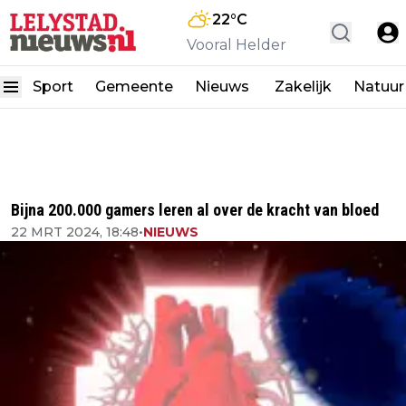
22
°C
Vooral Helder
Sport
Gemeente
Nieuws
Zakelijk
Natuur
Bijna 200.000 gamers leren al over de kracht van bloed
22 MRT 2024, 18:48
•
NIEUWS