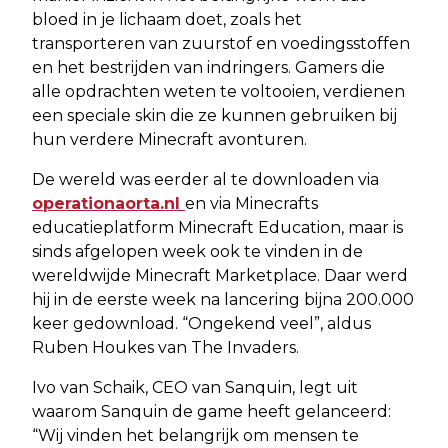
bloed in je lichaam doet, zoals het
transporteren van zuurstof en voedingsstoffen
en het bestrijden van indringers. Gamers die
alle opdrachten weten te voltooien, verdienen
een speciale skin die ze kunnen gebruiken bij
hun verdere Minecraft avonturen.
De wereld was eerder al te downloaden via
operationaorta.nl
en via Minecrafts
educatieplatform Minecraft Education, maar is
sinds afgelopen week ook te vinden in de
wereldwijde Minecraft Marketplace. Daar werd
hij in de eerste week na lancering bijna 200.000
keer gedownload. “Ongekend veel”, aldus
Ruben Houkes van The Invaders.
Ivo van Schaik, CEO van Sanquin, legt uit
waarom Sanquin de game heeft gelanceerd:
“Wij vinden het belangrijk om mensen te