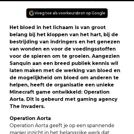
Voeg toe als voorkeursbron op Google
Het bloed in het lichaam is van groot
belang bij het kloppen van het hart, bij de
bestrijding van indringers en het genezen
van wonden en voor de voedingsstoffen
voor de spieren om te groeien. Aangezien
Sanquin aan een breed publiek kennis wil
laten maken met de werking van bloed en
de mogelijkheid om bloed om anderen te
helpen, heeft de organisatie een unieke
Minecraft game ontwikkeld: Operation
Aorta. Dit is gebeurd met gaming agency
The Invaders.
Operation Aorta
Operation Aorta geeft je op een spannende
manier inzicht in het belangrijke werk dat