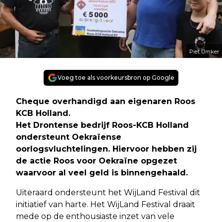
Piet IJmker
Voeg toe als voorkeursbron op Google
Cheque overhandigd aan eigenaren Roos
KCB Holland.
Het Drontense bedrijf Roos-KCB Holland
ondersteunt Oekraïense
oorlogsvluchtelingen. Hiervoor hebben zij
de actie Roos voor Oekraïne opgezet
waarvoor al veel geld is binnengehaald.
Uiteraard ondersteunt het WijLand Festival dit
initiatief van harte. Het WijLand Festival draait
mede op de enthousiaste inzet van vele