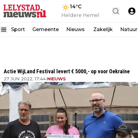
14
°C
Heldere Hemel
Sport
Gemeente
Nieuws
Zakelijk
Natuur
Actie WijLand Festival levert € 5000,- op voor Oekraïne
27 JUN 2022, 17:44
•
NIEUWS