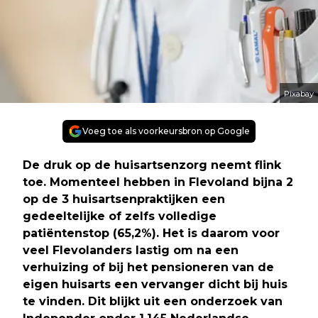
Pixabay
Voeg toe als voorkeursbron op Google
De druk op de huisartsenzorg neemt flink
toe. Momenteel hebben in Flevoland bijna 2
op de 3 huisartsenpraktijken een
gedeeltelijke of zelfs volledige
patiëntenstop (65,2%). Het is daarom voor
veel Flevolanders lastig om na een
verhuizing of bij het pensioneren van de
eigen huisarts een vervanger dicht bij huis
te vinden. Dit blijkt uit een onderzoek van