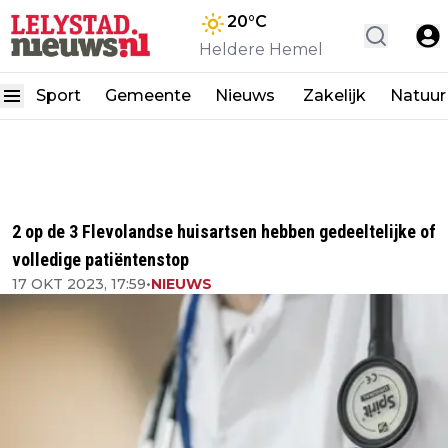
20
°C
Heldere Hemel
Sport
Gemeente
Nieuws
Zakelijk
Natuur
2 op de 3 Flevolandse huisartsen hebben gedeeltelijke of
volledige patiëntenstop
17 OKT 2023, 17:59
•
NIEUWS