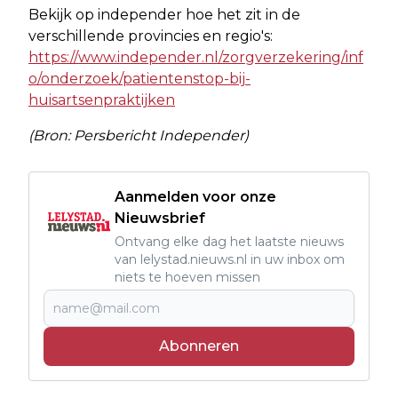
Bekijk op independer hoe het zit in de
verschillende provincies en regio's:
https://www.independer.nl/zorgverzekering/inf
o/onderzoek/patientenstop-bij-
huisartsenpraktijken
(Bron: Persbericht Independer)
Aanmelden voor onze
Nieuwsbrief
Ontvang elke dag het laatste nieuws
van lelystad.nieuws.nl in uw inbox om
niets te hoeven missen
Abonneren