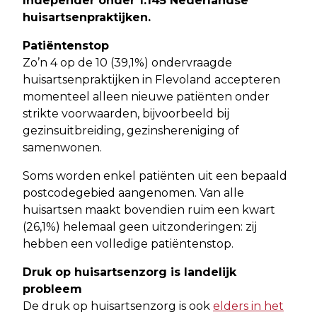
Independer onder 1.145 Nederlandse
huisartsenpraktijken.
Patiëntenstop
Zo’n 4 op de 10 (39,1%) ondervraagde
huisartsenpraktijken in Flevoland accepteren
momenteel alleen nieuwe patiënten onder
strikte voorwaarden, bijvoorbeeld bij
gezinsuitbreiding, gezinshereniging of
samenwonen.
Soms worden enkel patiënten uit een bepaald
postcodegebied aangenomen. Van alle
huisartsen maakt bovendien ruim een kwart
(26,1%) helemaal geen uitzonderingen: zij
hebben een volledige patiëntenstop.
Druk op huisartsenzorg is landelijk
probleem
De druk op huisartsenzorg is ook
elders in het