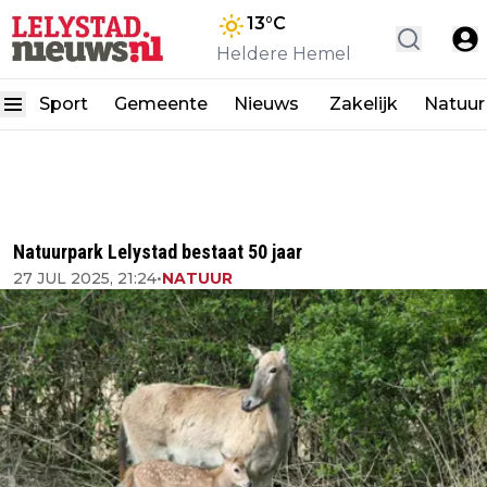
13
°C
Heldere Hemel
Sport
Gemeente
Nieuws
Zakelijk
Natuur
Natuurpark Lelystad bestaat 50 jaar
27 JUL 2025, 21:24
•
NATUUR