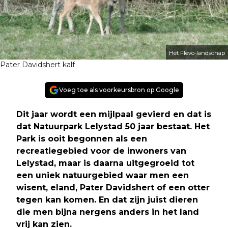
Het Flevo-landschap
Pater Davidshert kalf
Voeg toe als voorkeursbron op Google
Dit jaar wordt een mijlpaal gevierd en dat is
dat Natuurpark Lelystad 50 jaar bestaat. Het
Park is ooit begonnen als een
recreatiegebied voor de inwoners van
Lelystad, maar is daarna uitgegroeid tot
een uniek natuurgebied waar men een
wisent, eland, Pater Davidshert of een otter
tegen kan komen. En dat zijn juist dieren
die men bijna nergens anders in het land
vrij kan zien.