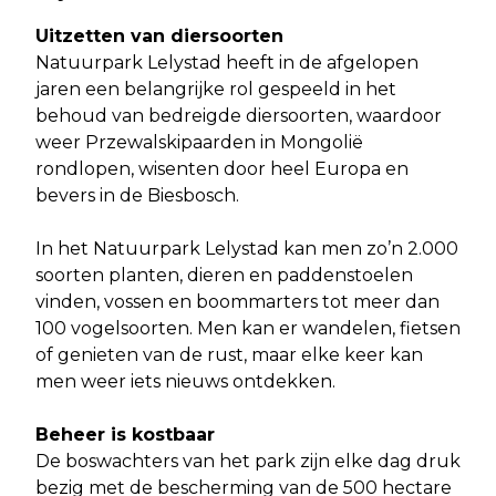
Uitzetten van diersoorten
Natuurpark Lelystad heeft in de afgelopen
jaren een belangrijke rol gespeeld in het
behoud van bedreigde diersoorten, waardoor
weer Przewalskipaarden in Mongolië
rondlopen, wisenten door heel Europa en
bevers in de Biesbosch.
In het Natuurpark Lelystad kan men zo’n 2.000
soorten planten, dieren en paddenstoelen
vinden, vossen en boommarters tot meer dan
100 vogelsoorten. Men kan er wandelen, fietsen
of genieten van de rust, maar elke keer kan
men weer iets nieuws ontdekken.
Beheer is kostbaar
De boswachters van het park zijn elke dag druk
bezig met de bescherming van de 500 hectare