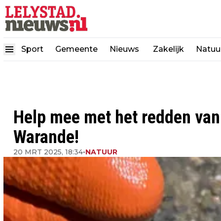
Sport
Gemeente
Nieuws
Zakelijk
Natuu
Help mee met het redden van
Warande!
20 MRT 2025, 18:34
•
NATUUR