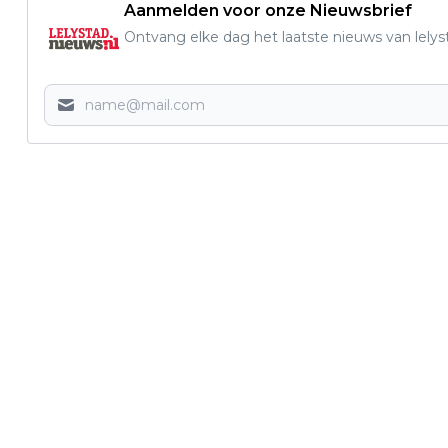
Aanmelden voor onze Nieuwsbrief
Ontvang elke dag het laatste nieuws van lelys
Vorig artikel
LELYSTADSE REPARATEURS
ONTVANGEN SPELD VAN WAARDERING