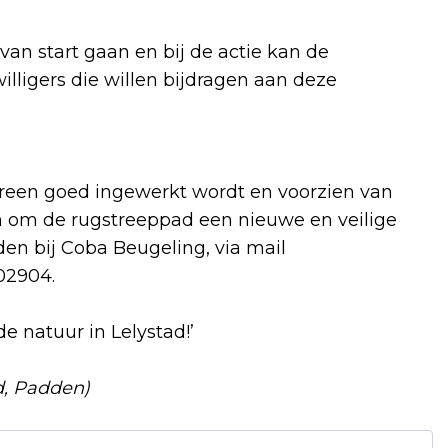
van start gaan en bij de actie kan de
lligers die willen bijdragen aan deze
dereen goed ingewerkt wordt en voorzien van
n om de rugstreeppad een nieuwe en veilige
en bij Coba Beugeling, via mail
02904.
e natuur in Lelystad!’
d, Padden)