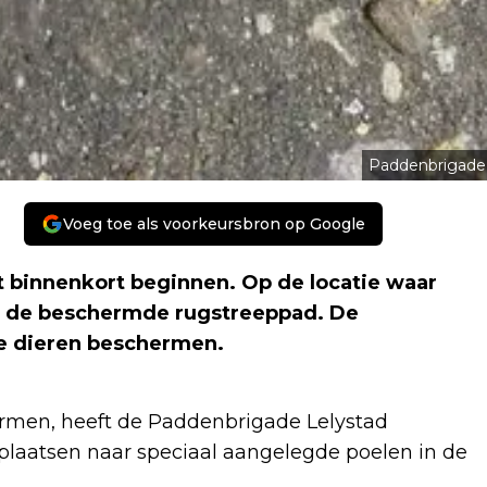
Paddenbrigade
Voeg toe als voorkeursbron op Google
 binnenkort beginnen. Op de locatie waar
n de beschermde rugstreeppad. De
re dieren beschermen.
rmen, heeft de Paddenbrigade Lelystad
plaatsen naar speciaal aangelegde poelen in de