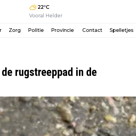
22
°C
Vooral Helder
r
Zorg
Politie
Provincie
Contact
Spelletjes
 de rugstreeppad in de