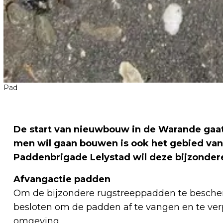
Pad
De start van nieuwbouw in de Warande gaat
men wil gaan bouwen is ook het gebied va
Paddenbrigade Lelystad wil deze bijzonde
Afvangactie padden
Om de bijzondere rugstreeppadden te besche
besloten om de padden af te vangen en te ver
omgeving.