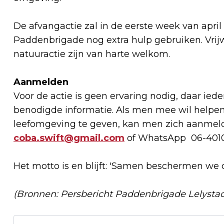
De afvangactie zal in de eerste week van april 
Paddenbrigade nog extra hulp gebruiken. Vrijwi
natuuractie zijn van harte welkom.
Aanmelden
Voor de actie is geen ervaring nodig, daar ie
benodigde informatie. Als men mee wil helpe
leefomgeving te geven, kan men zich aanmeld
coba.swift@gmail.com
of WhatsApp 06-401
Het motto is en blijft: 'Samen beschermen we d
(Bronnen: Persbericht Paddenbrigade Lelysta