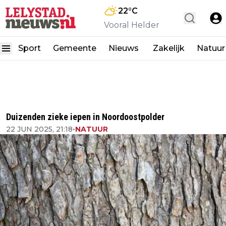
22
°C
Vooral Helder
Sport
Gemeente
Nieuws
Zakelijk
Natuur
Duizenden zieke iepen in Noordoostpolder
22 JUN 2025, 21:18
•
NATUUR