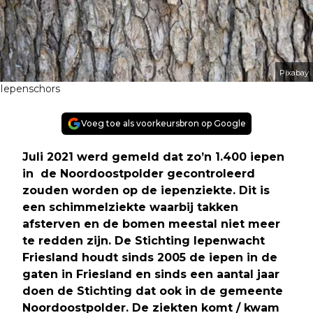
Pixabay
Iepenschors
Voeg toe als voorkeursbron op Google
Juli 2021 werd gemeld dat zo’n 1.400 iepen
in de Noordoostpolder gecontroleerd
zouden worden op de iepenziekte. Dit is
een schimmelziekte waarbij takken
afsterven en de bomen meestal niet meer
te redden zijn. De Stichting Iepenwacht
Friesland houdt sinds 2005 de iepen in de
gaten in Friesland en sinds een aantal jaar
doen de Stichting dat ook in de gemeente
Noordoostpolder. De ziekten komt / kwam