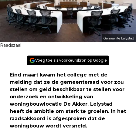
Gemeente Lelystad
Raadszaal
Voeg toe als voorkeursbron op Google
Eind maart kwam het college met de
melding dat ze de gemeenteraad voor zou
stellen om geld beschikbaar te stellen voor
onderzoek en ontwikkeling van
woningbouwlocatie De Akker. Lelystad
heeft de ambitie om sterk te groeien. In het
raadsakkoord is afgesproken dat de
woningbouw wordt versneld
.