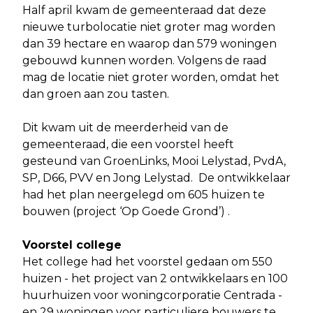
Half april kwam de gemeenteraad dat deze
nieuwe turbolocatie niet groter mag worden
dan 39 hectare en waarop dan 579 woningen
gebouwd kunnen worden. Volgens de raad
mag de locatie niet groter worden, omdat het
dan groen aan zou tasten.
Dit kwam uit de meerderheid van de
gemeenteraad, die een voorstel heeft
gesteund van GroenLinks, Mooi Lelystad, PvdA,
SP, D66, PVV en Jong Lelystad. De ontwikkelaar
had het plan neergelegd om 605 huizen te
bouwen (project ‘Op Goede Grond’) .
Voorstel college
Het college had het voorstel gedaan om 550
huizen - het project van 2 ontwikkelaars en 100
huurhuizen voor woningcorporatie Centrada -
en 29 woningen voor particuliere bouwers te