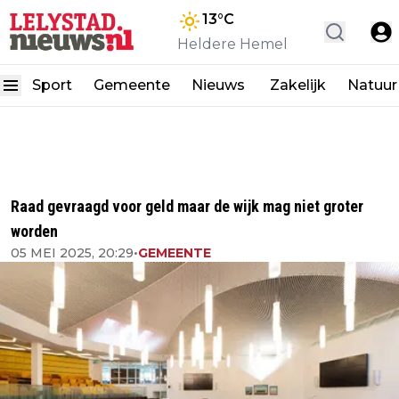
13
°C
Heldere Hemel
Sport
Gemeente
Nieuws
Zakelijk
Natuur
Raad gevraagd voor geld maar de wijk mag niet groter
worden
05 MEI 2025, 20:29
•
GEMEENTE