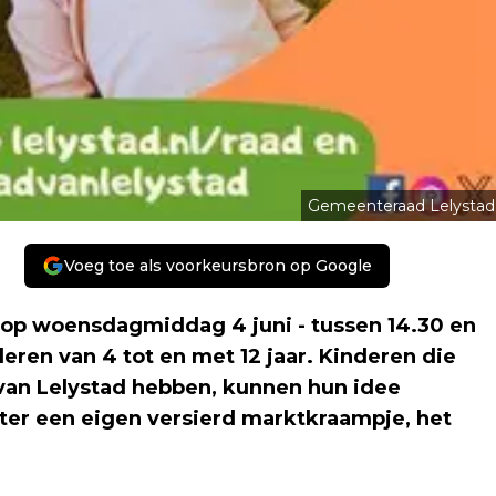
Gemeenteraad Lelystad
Voeg toe als voorkeursbron op Google
op woensdagmiddag 4 juni - tussen 14.30 en
eren van 4 tot en met 12 jaar. Kinderen die
 van Lelystad hebben, kunnen hun idee
ter een eigen versierd marktkraampje, het