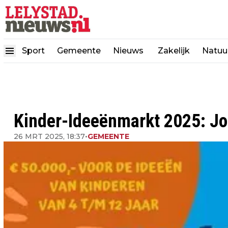
Sport
Gemeente
Nieuws
Zakelijk
Natuu
Kinder-Ideeënmarkt 2025: Jo
26 MRT 2025, 18:37
•
GEMEENTE