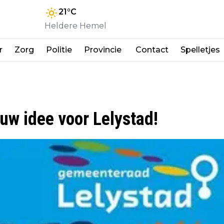
21
°C
Heldere Hemel
r
Zorg
Politie
Provincie
Contact
Spelletjes
uw idee voor Lelystad!