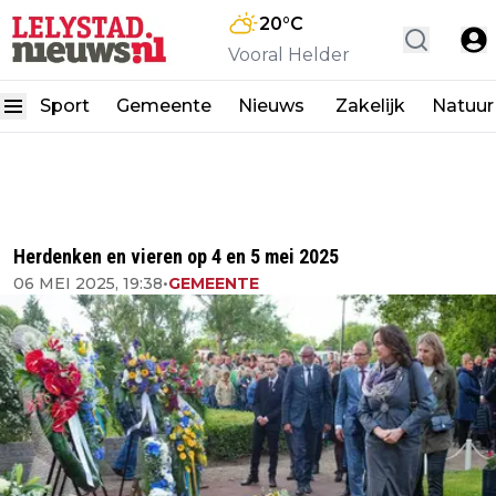
20
°C
Vooral Helder
Sport
Gemeente
Nieuws
Zakelijk
Natuur
Herdenken en vieren op 4 en 5 mei 2025
06 MEI 2025, 19:38
•
GEMEENTE