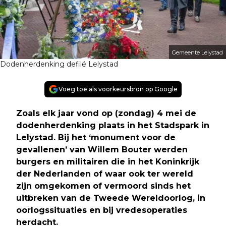
Gemeente Lelystad
Dodenherdenking defilé Lelystad
Voeg toe als voorkeursbron op Google
Zoals elk jaar vond op (zondag) 4 mei de
dodenherdenking plaats in het Stadspark in
Lelystad. Bij het ‘monument voor de
gevallenen’ van Willem Bouter werden
burgers en militairen die in het Koninkrijk
der Nederlanden of waar ook ter wereld
zijn omgekomen of vermoord sinds het
uitbreken van de Tweede Wereldoorlog, in
oorlogssituaties en bij vredesoperaties
herdacht
.