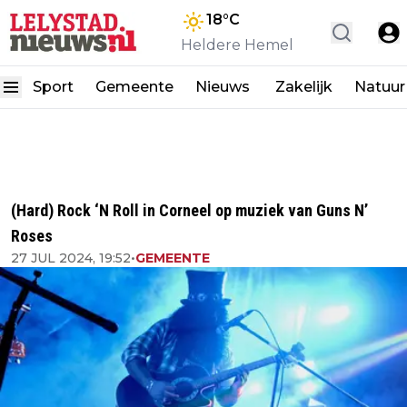
18
°C
Heldere Hemel
Sport
Gemeente
Nieuws
Zakelijk
Natuur
(Hard) Rock ‘N Roll in Corneel op muziek van Guns N’
Roses
27 JUL 2024, 19:52
•
GEMEENTE