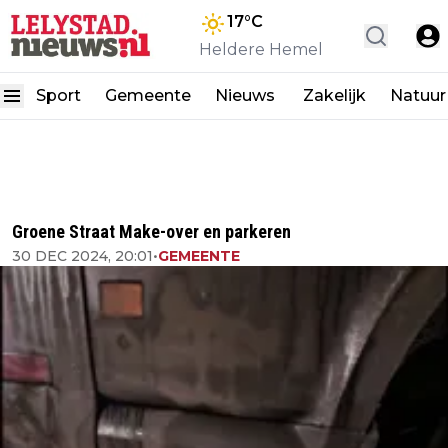
17
°C
Heldere Hemel
Sport
Gemeente
Nieuws
Zakelijk
Natuur
Groene Straat Make-over en parkeren
30 DEC 2024, 20:01
•
GEMEENTE