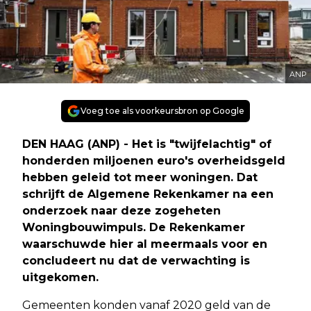
ANP
Voeg toe als voorkeursbron op Google
DEN HAAG (ANP) - Het is "twijfelachtig" of
honderden miljoenen euro's overheidsgeld
hebben geleid tot meer woningen. Dat
schrijft de Algemene Rekenkamer na een
onderzoek naar deze zogeheten
Woningbouwimpuls. De Rekenkamer
waarschuwde hier al meermaals voor en
concludeert nu dat de verwachting is
uitgekomen.
Gemeenten konden vanaf 2020 geld van de