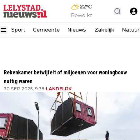
22
°C
Bewolkt
Sport
Gemeente
Nieuws
Zakelijk
Natuur
Rekenkamer betwijfelt of miljoenen voor woningbouw
nuttig waren
30 SEP 2025, 9:38
•
LANDELIJK