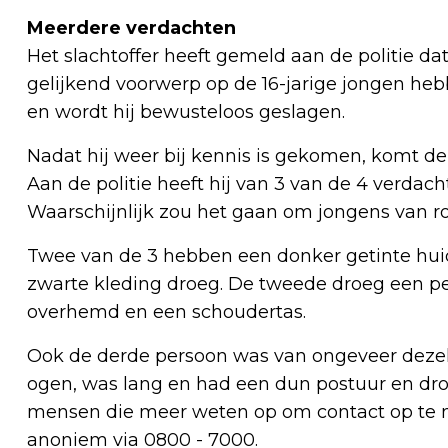
Meerdere verdachten
Het slachtoffer heeft gemeld aan de politie 
gelijkend voorwerp op de 16-jarige jongen hebb
en wordt hij bewusteloos geslagen.
Nadat hij weer bij kennis is gekomen, komt d
Aan de politie heeft hij van 3 van de 4 verd
Waarschijnlijk zou het gaan om jongens van ron
Twee van de 3 hebben een donker getinte huid
zwarte kleding droeg. De tweede droeg een p
overhemd en een schoudertas.
Ook de derde persoon was van ongeveer dezelfd
ogen, was lang en had een dun postuur en droe
mensen die meer weten op om contact op te n
anoniem via 0800 - 7000.