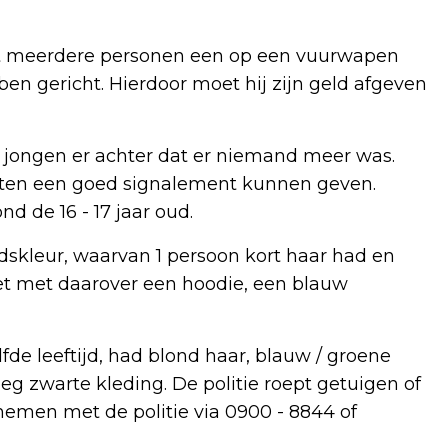
dat meerdere personen een op een vuurwapen
en gericht. Hierdoor moet hij zijn geld afgeven
e jongen er achter dat er niemand meer was.
achten een goed signalement kunnen geven.
d de 16 - 17 jaar oud.
skleur, waarvan 1 persoon kort haar had en
et met daarover een hoodie, een blauw
e leeftijd, had blond haar, blauw / groene
g zwarte kleding. De politie roept getuigen of
emen met de politie via 0900 - 8844 of