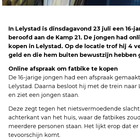
In Lelystad is dinsdagavond 23 juli een 16-
beroofd aan de Kamp 21. De jongen had onl
kopen in Lelystad. Op de locatie trof hij 4
geld en die hem buiten bewustzijn hebben
Online afspraak om fatbike te kopen
De 16-jarige jongen had een afspraak gemaakt 
Lelystad. Daarna besloot hij met de trein naar
en ziet een jongen staan.
Deze zegt tegen het nietsvermoedende slachto
achterkant van het huis, waar de fatbikes zou
meerdere personen staan. Het lijkt erop dat e
tevoorschijn komt.