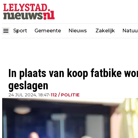
Sport
Gemeente
Nieuws
Zakelijk
Natuu
In plaats van koop fatbike w
geslagen
24 JUL 2024, 18:47
•
112 / POLITIE