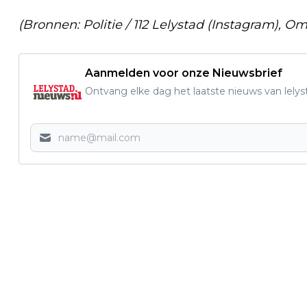
(Bronnen: Politie / 112 Lelystad (Instagram), 
Aanmelden voor onze Nieuwsbrief
Ontvang elke dag het laatste nieuws van lelys
Vorig artikel
AANBESTEDING EXPLOITATIE
KERMISSEN 2025-2029