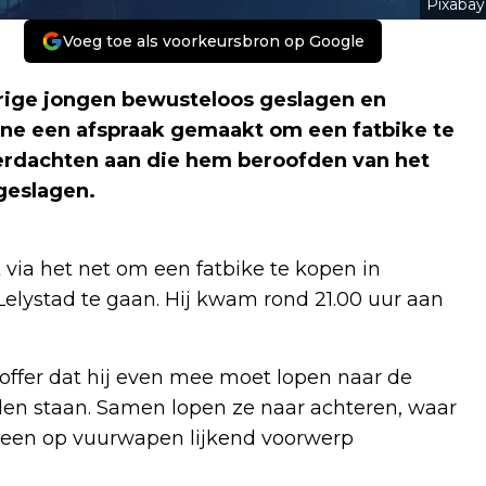
Pixabay
Voeg toe als voorkeursbron op Google
jarige jongen bewusteloos geslagen en
ine een afspraak gemaakt om een fatbike te
 verdachten aan die hem beroofden van het
 geslagen.
via het net om een fatbike te kopen in
 Lelystad te gaan. Hij kwam rond 21.00 uur aan
ffer dat hij even mee moet lopen naar de
den staan. Samen lopen ze naar achteren, waar
r een op vuurwapen lijkend voorwerp