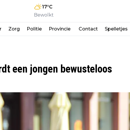
17
°C
Bewolkt
r
Zorg
Politie
Provincie
Contact
Spelletjes
ordt een jongen bewusteloos